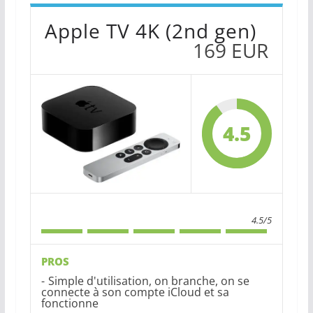
Apple TV 4K (2nd gen)
169 EUR
4.5
4.5/5
PROS
Simple d'utilisation, on branche, on se
connecte à son compte iCloud et sa
fonctionne