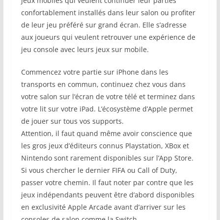
jeux mobiles qui veulent continuer leur parties
confortablement installés dans leur salon ou profiter
de leur jeu préféré sur grand écran. Elle s’adresse
aux joueurs qui veulent retrouver une expérience de
jeu console avec leurs jeux sur mobile.
Commencez votre partie sur iPhone dans les
transports en commun, continuez chez vous dans
votre salon sur l’écran de votre télé et terminez dans
votre lit sur votre iPad. L’écosystème d’Apple permet
de jouer sur tous vos supports.
Attention, il faut quand même avoir conscience que
les gros jeux d’éditeurs connus Playstation, XBox et
Nintendo sont rarement disponibles sur l’App Store.
Si vous chercher le dernier FIFA ou Call of Duty,
passer votre chemin. Il faut noter par contre que les
jeux indépendants peuvent être d’abord disponibles
en exclusivité Apple Arcade avant d’arriver sur les
consoles de salon comme la Switch.