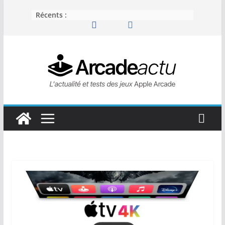
Passer
Récents :
au
contenu