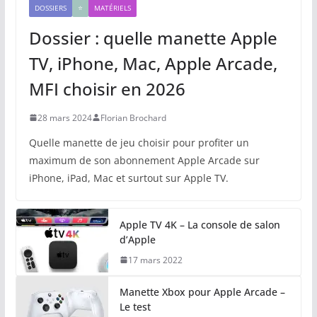
DOSSIERS
⭐️
MATÉRIELS
Dossier : quelle manette Apple
TV, iPhone, Mac, Apple Arcade,
MFI choisir en 2026
28 mars 2024
Florian Brochard
Quelle manette de jeu choisir pour profiter un
maximum de son abonnement Apple Arcade sur
iPhone, iPad, Mac et surtout sur Apple TV.
Apple TV 4K – La console de salon
d’Apple
17 mars 2022
Manette Xbox pour Apple Arcade –
Le test