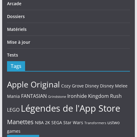
Arcade
Dossiers
Matériels
Mise à jour
Tests
Tags
Apple Original
Cozy Grove
Disney
Disney Melee
FANTASIAN
Ironhide
Kingdom Rush
Mania
Grindstone
Légendes de l'App Store
LEGO
Manettes
NBA 2K
SEGA
Star Wars
ustwo
Transformers
games