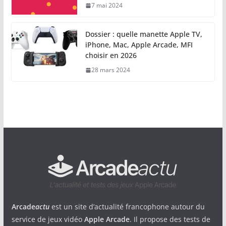
7 mai 2024
Dossier : quelle manette Apple TV,
iPhone, Mac, Apple Arcade, MFI
choisir en 2026
28 mars 2024
Arcade
actu
est un site d’actualité francophone autour du
service de jeux vidéo
Apple Arcade
. Il propose des tests de