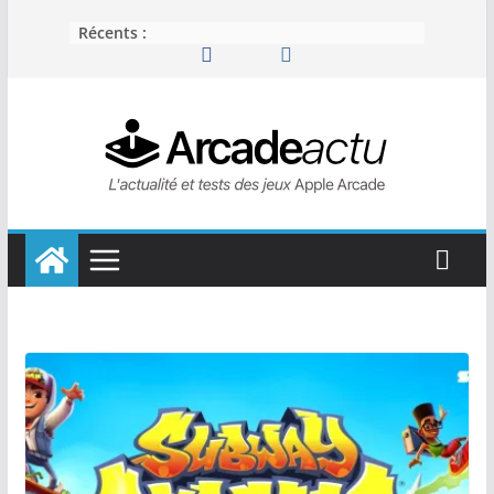
Passer
Récents :
au
contenu