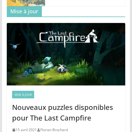
Mise à jour
MISE À JOUR
Nouveaux puzzles disponibles
pour The Last Campfire
15 avril 2021
Florian Brochard