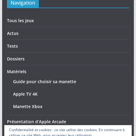
Navigation
Tous les jeux
Actus
Tests
Dossiers
Matériels
Guide pour choisir sa manette
Apple TV 4K
Manette Xbox
Présentation d’Apple Arcade
Confidentialité et cookies : ce site utilise des cookies. En continuant à
utiliser ce site Web, vous acceptez leur utilisation.