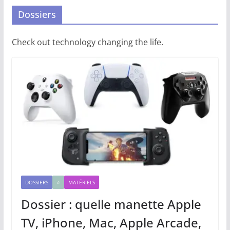
Dossiers
Check out technology changing the life.
DOSSIERS
⭐️
MATÉRIELS
Dossier : quelle manette Apple
TV, iPhone, Mac, Apple Arcade,