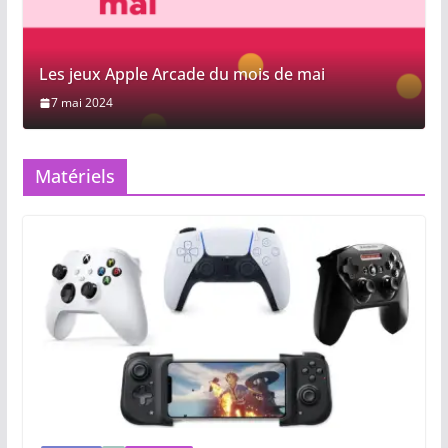
Les jeux Apple Arcade du mois de mai
7 mai 2024
Matériels