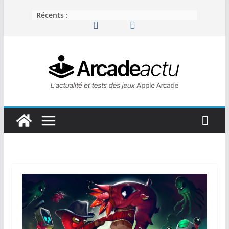
Passer
Récents :
au
contenu