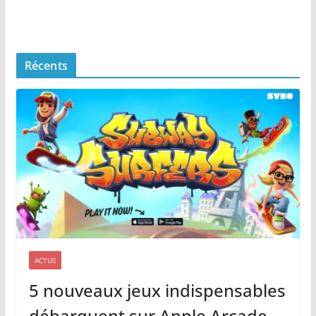
Récents
ACTUS
5 nouveaux jeux indispensables
débarquent sur Apple Arcade