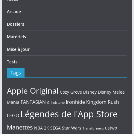
Arcade
Dossiers
Matériels
Mise à jour
Tests
Tags
Apple Original
Cozy Grove
Disney
Disney Melee
FANTASIAN
Ironhide
Kingdom Rush
Mania
Grindstone
Légendes de l'App Store
LEGO
Manettes
NBA 2K
SEGA
Star Wars
ustwo
Transformers