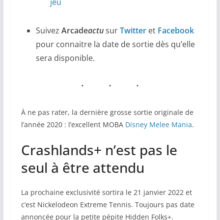
jeu
Suivez
Arcade
actu
sur
Twitter
et
Facebook
pour connaitre la date de sortie dès qu’elle
sera disponible.
À ne pas rater, la dernière grosse sortie originale de
l’année 2020 : l’excellent MOBA
Disney Melee Mania
.
Crashlands+ n’est pas le
seul à être attendu
La prochaine exclusivité sortira le 21 janvier 2022 et
c’est Nickelodeon Extreme Tennis. Toujours pas date
annoncée pour la petite pépite Hidden Folks+.