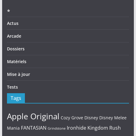
⭐️
Actus
Arcade
Dossiers
Matériels
Mise à jour
Tests
Tags
Apple Original
Cozy Grove
Disney
Disney Melee
FANTASIAN
Ironhide
Kingdom Rush
Mania
Grindstone