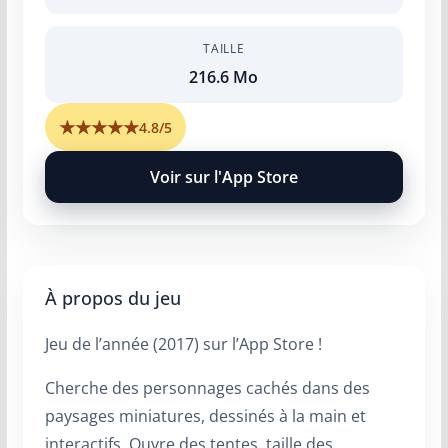
TAILLE
216.6 Mo
★
★
★
★
★
4.8/5
Voir sur l'App Store
À propos du jeu
Jeu de l’année (2017) sur l’App Store !
Cherche des personnages cachés dans des
paysages miniatures, dessinés à la main et
interactifs. Ouvre des tentes, taille des