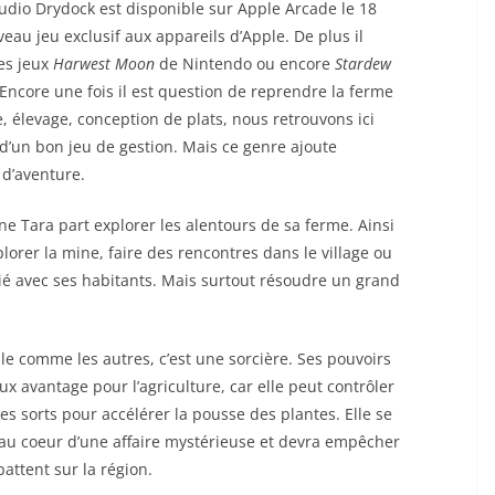
udio Drydock est disponible sur Apple Arcade le 18
eau jeu exclusif aux appareils d’Apple. De plus il
es jeux
Harwest Moon
de Nintendo ou encore
Stardew
 Encore une fois il est question de reprendre la ferme
e, élevage, conception de plats, nous retrouvons ici
 d’un bon jeu de gestion. Mais ce genre ajoute
 d’aventure.
ïne Tara part explorer les alentours de sa ferme. Ainsi
lorer la mine, faire des rencontres dans le village ou
tié avec ses habitants. Mais surtout résoudre un grand
lle comme les autres, c’est une sorcière. Ses pouvoirs
ux avantage pour l’agriculture, car elle peut contrôler
es sorts pour accélérer la pousse des plantes. Elle se
au coeur d’une affaire mystérieuse et devra empêcher
attent sur la région.