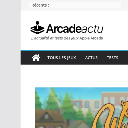
Passer
Récents :
au
contenu
TOUS LES JEUX
ACTUS
TESTS