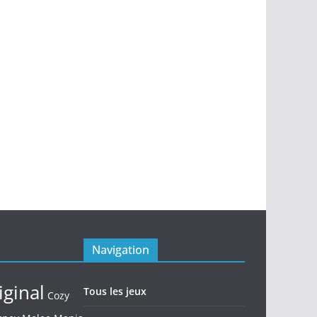
Navigation
iginal
Tous les jeux
Cozy