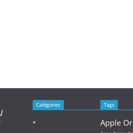
Catégories
Tags
Apple Or
⭐️