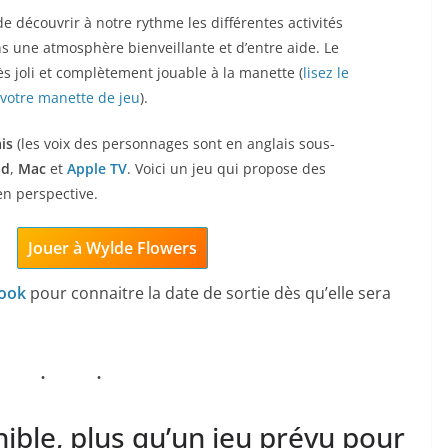
e découvrir à notre rythme les différentes activités
ns une atmosphère bienveillante et d’entre aide. Le
ès joli et complètement jouable à la manette (
lisez le
 votre manette de jeu
).
is
(les voix des personnages sont en anglais sous-
ad
,
Mac
et
Apple TV
. Voici un jeu qui propose des
en perspective.
Jouer à Wylde Flowers
ook
pour connaitre la date de sortie dès qu’elle sera
ible, plus qu’un jeu prévu pour