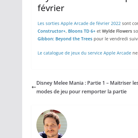
février
Les sorties Apple Arcade de février 2022
sont co
Constructor+
,
Bloons TD 6+
et
Wylde Flowers
so
Gibbon: Beyond the Trees
pour le vendredi suiv
Le catalogue de jeux du service Apple Arcade
ne 
Disney Melee Mania : Partie 1 – Maitriser le
modes de jeu pour remporter la partie