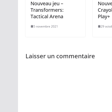
Nouveau jeu –
Nouve
Transformers:
Crayo
Tactical Arena
Play+
5 novembre 2021
29 octo
Laisser un commentaire