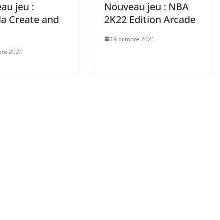
au jeu :
Nouveau jeu : NBA
la Create and
2K22 Edition Arcade
19 octobre 2021
bre 2021