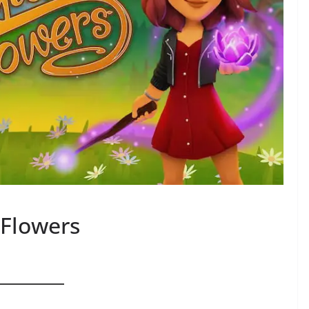
 Flowers