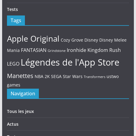
Tests
Tags
Apple Original
Cozy Grove
Disney
Disney Melee
FANTASIAN
Ironhide
Kingdom Rush
Mania
Grindstone
Légendes de l'App Store
LEGO
Manettes
NBA 2K
SEGA
Star Wars
ustwo
Transformers
games
Navigation
Tous les jeux
Actus