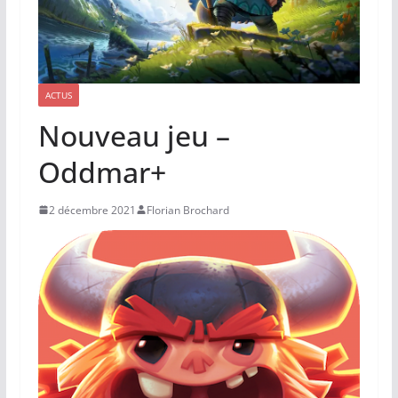
ACTUS
Nouveau jeu –
Oddmar+
2 décembre 2021
Florian Brochard