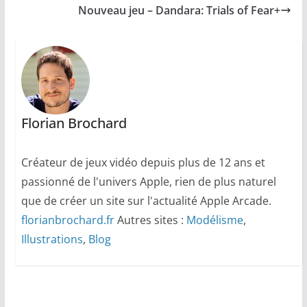
Nouveau jeu – Dandara: Trials of Fear+
Florian Brochard
Créateur de jeux vidéo depuis plus de 12 ans et
passionné de l'univers Apple, rien de plus naturel
que de créer un site sur l'actualité Apple Arcade.
florianbrochard.fr
Autres sites :
Modélisme
,
Illustrations
,
Blog