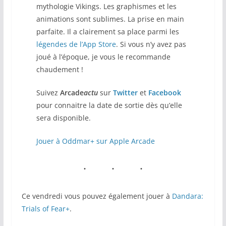
mythologie Vikings. Les graphismes et les
animations sont sublimes. La prise en main
parfaite. Il a clairement sa place parmi les
légendes de l’App Store
. Si vous n’y avez pas
joué à l’époque, je vous le recommande
chaudement !
Suivez
Arcade
actu
sur
Twitter
et
Facebook
pour connaitre la date de sortie dès qu’elle
sera disponible.
Jouer à Oddmar+ sur Apple Arcade
Ce vendredi vous pouvez également jouer à
Dandara:
Trials of Fear+
.