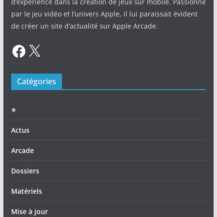
d’expérience dans la création de jeux sur mobile. Passionné
par le jeu vidéo et l’univers Apple, il lui paraissait évident
de créer un site d’actualité sur Apple Arcade.
Facebook
X
Catégories
⭐️
Actus
Arcade
Dossiers
Matériels
Mise à jour