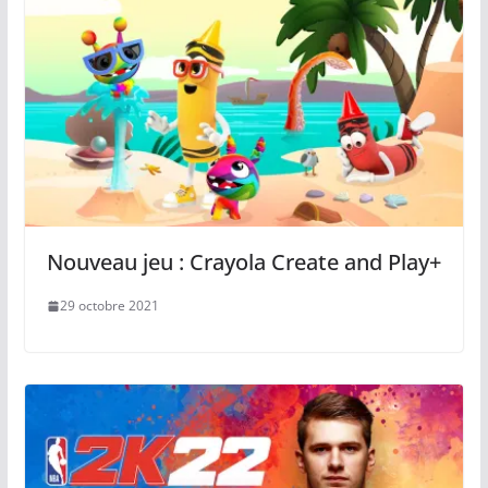
Nouveau jeu : Crayola Create and Play+
29 octobre 2021