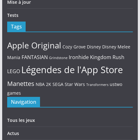
Mise à jour
Tests
Tags
Apple Original
Cozy Grove
Disney
Disney Melee
FANTASIAN
Ironhide
Kingdom Rush
Mania
Grindstone
Légendes de l'App Store
LEGO
Manettes
NBA 2K
SEGA
Star Wars
ustwo
Transformers
games
Navigation
Tous les jeux
Actus