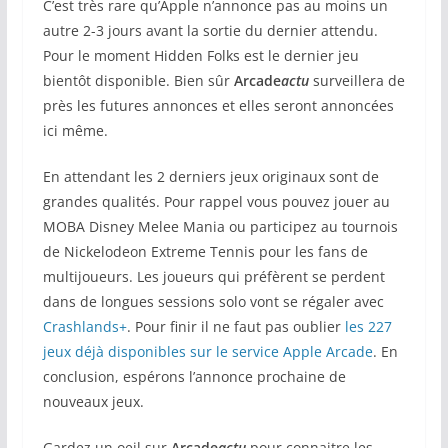
C’est très rare qu’Apple n’annonce pas au moins un
autre 2-3 jours avant la sortie du dernier attendu.
Pour le moment Hidden Folks est le dernier jeu
bientôt disponible. Bien sûr
Arcade
actu
surveillera de
près les futures annonces et elles seront annoncées
ici même.
En attendant les 2 derniers jeux originaux sont de
grandes qualités. Pour rappel vous pouvez jouer au
MOBA Disney Melee Mania ou participez au tournois
de Nickelodeon Extreme Tennis pour les fans de
multijoueurs. Les joueurs qui préfèrent se perdent
dans de longues sessions solo vont se régaler avec
Crashlands+
. Pour finir il ne faut pas oublier
les 227
jeux déjà disponibles sur le service Apple Arcade
. En
conclusion, espérons l’annonce prochaine de
nouveaux jeux.
Gardez un oeil sur
Arcade
actu
pour connaitre les