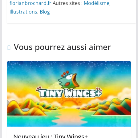
florianbrochard.fr
Autres sites :
Modélisme
,
Illustrations
,
Blog
Vous pourrez aussi aimer
Nouveau jeu : Tiny Wings+