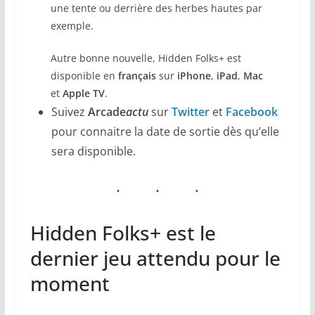
une tente ou derrière des herbes hautes par
exemple.
Autre bonne nouvelle, Hidden Folks+ est
disponible en
français
sur
iPhone
,
iPad
,
Mac
et
Apple TV
.
Suivez
Arcade
actu
sur
Twitter
et
Facebook
pour connaitre la date de sortie dès qu’elle
sera disponible.
Hidden Folks+ est le
dernier jeu attendu pour le
moment