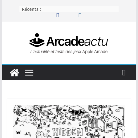
Passer
Récents :
au
contenu