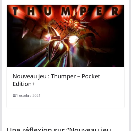
Nouveau jeu : Thumper – Pocket
Edition+
1 octobre 2021
Une réflexion sur “
Nouveau jeu –