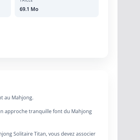
TAILLE
69.1 Mo
ent au Mahjong.
son approche tranquille font du Mahjong
ong Solitaire Titan, vous devez associer