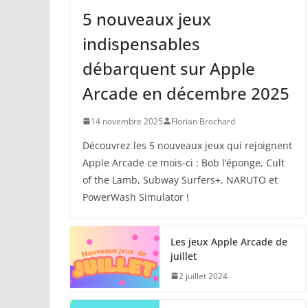
5 nouveaux jeux
indispensables
débarquent sur Apple
Arcade en décembre 2025
14 novembre 2025
Florian Brochard
Découvrez les 5 nouveaux jeux qui rejoignent
Apple Arcade ce mois-ci : Bob l’éponge, Cult
of the Lamb, Subway Surfers+, NARUTO et
PowerWash Simulator !
Les jeux Apple Arcade de
juillet
2 juillet 2024