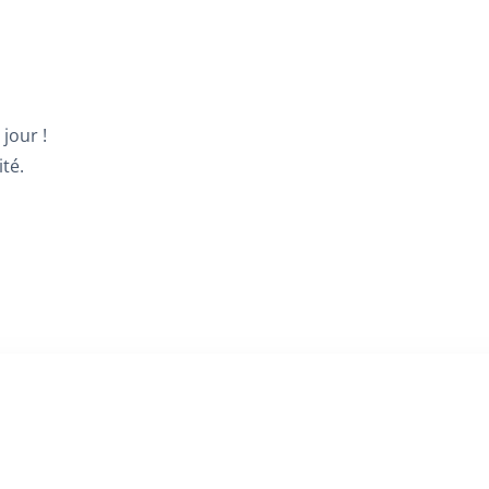
jour !
té.