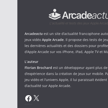
Arcade
actu
est un site d’actualité francophone aut
jeux vidéo
Apple Arcade
. Il propose des tests de je
les dernières actualités et des dossiers pour profit
d’Apple Arcade sur vos iPhone, iPad, Apple TV et M
L’auteur
Florian Brochard
est un développeur ayant plus de
d’expérience dans la création de jeux sur mobile. P
jeu vidéo et l’univers Apple, il lui paraissait évident
d’actualité sur Apple Arcade.
Facebook
X