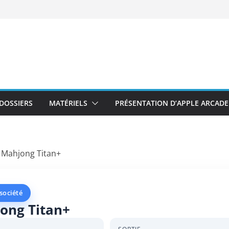
DOSSIERS
MATÉRIELS
PRÉSENTATION D’APPLE ARCADE
»
Mahjong Titan+
 société
ong Titan+