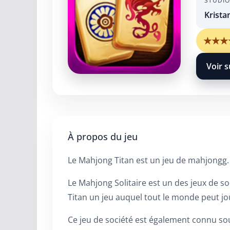
STUDIO
Krista
★
★
★
Voir s
À propos du jeu
Le Mahjong Titan est un jeu de mahjongg. 
Le Mahjong Solitaire est un des jeux de s
Titan un jeu auquel tout le monde peut jo
Ce jeu de société est également connu so