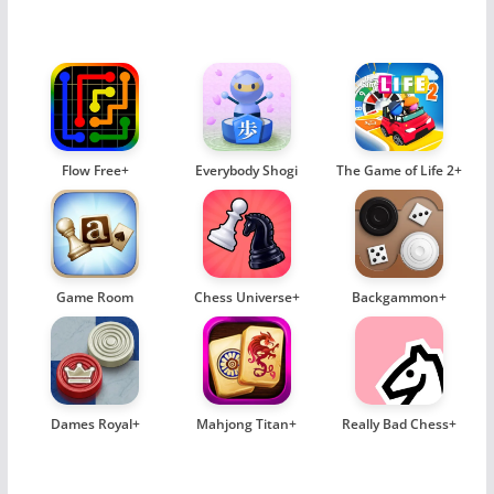
Flow Free+
Everybody Shogi
The Game of Life 2+
Game Room
Chess Universe+
Backgammon+
Dames Royal+
Mahjong Titan+
Really Bad Chess+