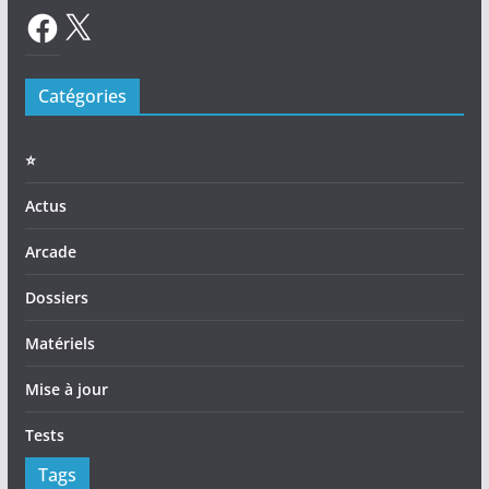
Facebook
X
Catégories
⭐️
Actus
Arcade
Dossiers
Matériels
Mise à jour
Tests
Tags