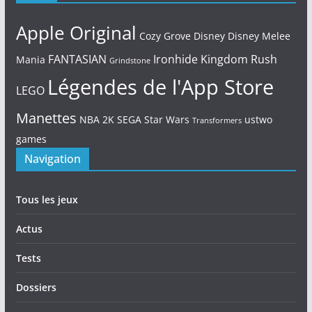
Apple Original
Cozy Grove
Disney
Disney Melee
FANTASIAN
Ironhide
Kingdom Rush
Mania
Grindstone
Légendes de l'App Store
LEGO
Manettes
NBA 2K
SEGA
Star Wars
ustwo
Transformers
games
Navigation
Tous les jeux
Actus
Tests
Dossiers