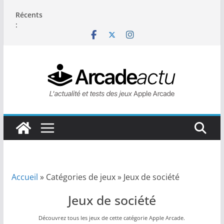
Passer
Récents
au
:
contenu
Accueil
»
Catégories de jeux
»
Jeux de société
Jeux de société
Découvrez tous les jeux de cette catégorie Apple Arcade.