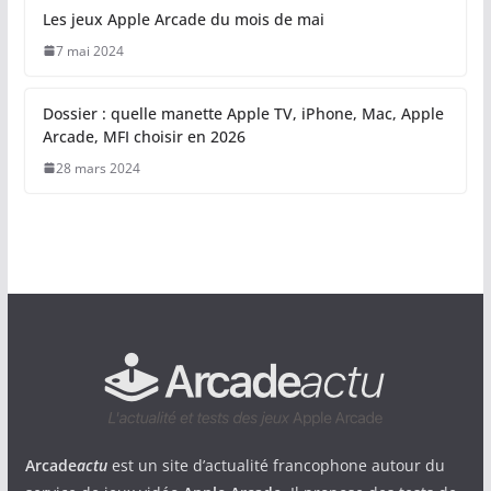
Les jeux Apple Arcade du mois de mai
7 mai 2024
Dossier : quelle manette Apple TV, iPhone, Mac, Apple
Arcade, MFI choisir en 2026
28 mars 2024
Arcade
actu
est un site d’actualité francophone autour du