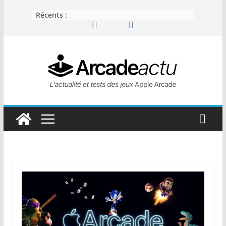
Passer
Récents :
au
contenu