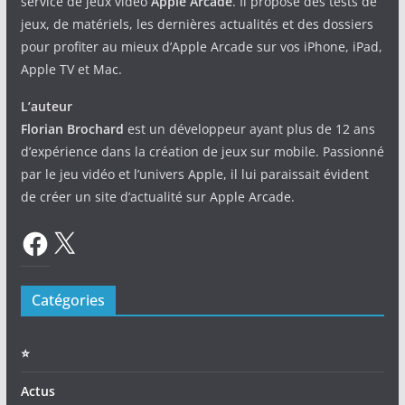
service de jeux vidéo
Apple Arcade
. Il propose des tests de
jeux, de matériels, les dernières actualités et des dossiers
pour profiter au mieux d’Apple Arcade sur vos iPhone, iPad,
Apple TV et Mac.
L’auteur
Florian Brochard
est un développeur ayant plus de 12 ans
d’expérience dans la création de jeux sur mobile. Passionné
par le jeu vidéo et l’univers Apple, il lui paraissait évident
de créer un site d’actualité sur Apple Arcade.
Facebook
X
Catégories
⭐️
Actus