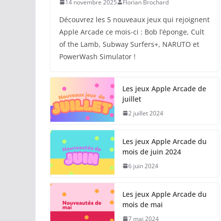
14 novembre 2025
Florian Brochard
Découvrez les 5 nouveaux jeux qui rejoignent
Apple Arcade ce mois-ci : Bob l’éponge, Cult
of the Lamb, Subway Surfers+, NARUTO et
PowerWash Simulator !
Les jeux Apple Arcade de
juillet
2 juillet 2024
Les jeux Apple Arcade du
mois de juin 2024
6 juin 2024
Les jeux Apple Arcade du
mois de mai
7 mai 2024