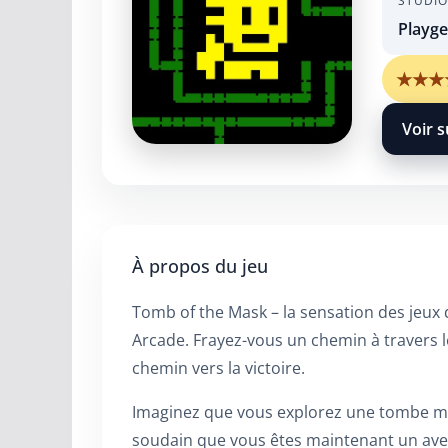
STUDIO
Playge
★
★
★
Voir s
À propos du jeu
Tomb of the Mask – la sensation des jeux 
Arcade. Frayez-vous un chemin à travers l
chemin vers la victoire.
Imaginez que vous explorez une tombe my
soudain que vous êtes maintenant un aven