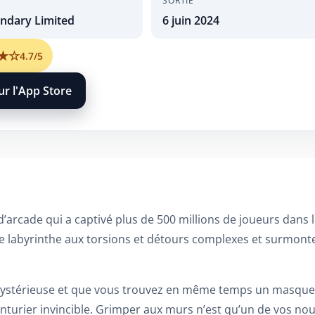
SORTIE
ndary Limited
6 juin 2024
★
☆
4.7/5
ur l'App Store
d’arcade qui a captivé plus de 500 millions de joueurs dans
e labyrinthe aux torsions et détours complexes et surmonte
stérieuse et que vous trouvez en même temps un masque ét
turier invincible. Grimper aux murs n’est qu’un de vos nou