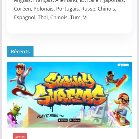
Anglais, Français, Allemand, ID, Italien, Japonais,
Coréen, Polonais, Portugais, Russe, Chinois,
Espagnol, Thaï, Chinois, Turc, VI
Récents
ACTUS