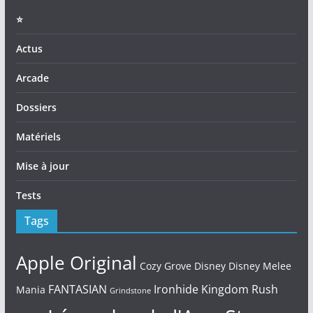
⭐️
Actus
Arcade
Dossiers
Matériels
Mise à jour
Tests
Tags
Apple Original
Cozy Grove
Disney
Disney Melee
FANTASIAN
Ironhide
Kingdom Rush
Mania
Grindstone