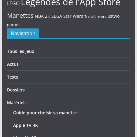
Légendes de l'App Store
LEGO
Manettes
NBA 2K
SEGA
Star Wars
ustwo
Transformers
games
Navigation
Tous les jeux
Actus
Tests
Dossiers
Matériels
Guide pour choisir sa manette
Apple TV 4K