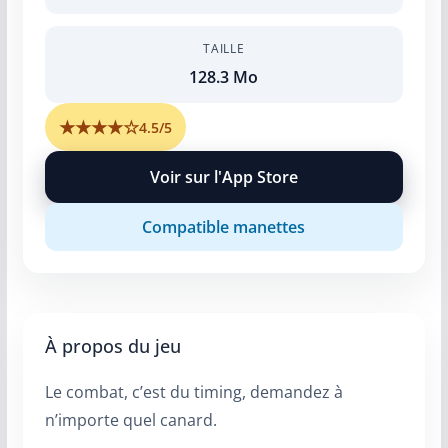
TAILLE
128.3 Mo
★
★
★
★
☆
4.5/5
Voir sur l'App Store
Compatible manettes
À propos du jeu
Le combat, c’est du timing, demandez à
n’importe quel canard.