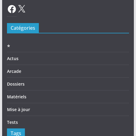
Facebook
X
Catégories
⭐️
Actus
Arcade
Dossiers
Matériels
Mise à jour
Tests
Tags