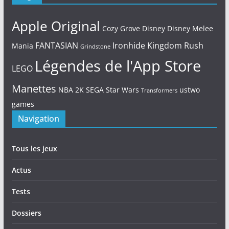
Apple Original
Cozy Grove
Disney
Disney Melee
FANTASIAN
Ironhide
Kingdom Rush
Mania
Grindstone
Légendes de l'App Store
LEGO
Manettes
NBA 2K
SEGA
Star Wars
ustwo
Transformers
games
Navigation
Tous les jeux
Actus
Tests
Dossiers